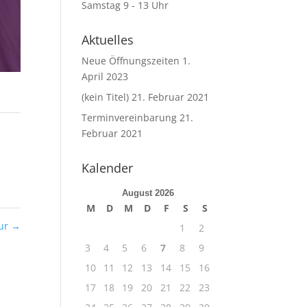
Samstag 9 - 13 Uhr
Aktuelles
Neue Öffnungszeiten
1.
April 2023
(kein Titel)
21. Februar 2021
Terminvereinbarung
21.
Februar 2021
Kalender
August 2026
M
D
M
D
F
S
S
ur
→
1
2
3
4
5
6
7
8
9
10
11
12
13
14
15
16
17
18
19
20
21
22
23