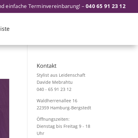
nd einfache Terminvereinbarung! –
040 65 91 23 12
iste
Kontakt
Stylist aus Leidenschaft
Davide Mebrahtu
040 - 65 91 23 12
Waldherrenallee 16
22359 Hamburg-Bergstedt
Öffnungszeiten:
Dienstag bis Freitag 9 - 18
Uhr