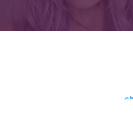
Haark