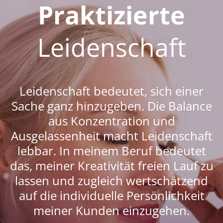
Praktizierte
Leidenschaft
Leidenschaft bedeutet, sich einer
Sache ganz hinzugeben. Die Balance
aus Konzentration und
Ausgelassenheit macht Leidenschaft
lebbar. In meinem Beruf bedeutet
das, meiner Kreativität freien Lauf zu
lassen und zugleich wertschätzend
auf die individuelle Persönlichkeit
meiner Kunden einzugehen.