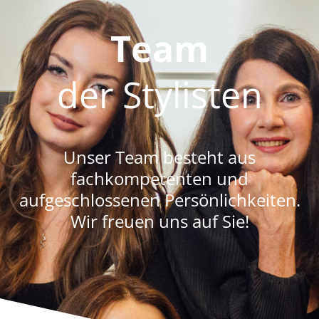
Team
der Stylisten
Unser Team besteht aus
fachkompetenten und
aufgeschlossenen Persönlichkeiten.
Wir freuen uns auf Sie!