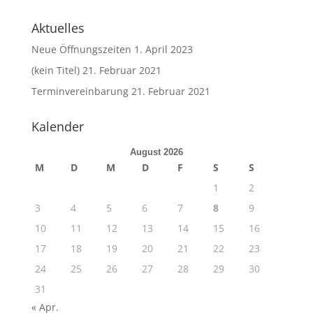
Aktuelles
Neue Öffnungszeiten
1. April 2023
(kein Titel)
21. Februar 2021
Terminvereinbarung
21. Februar 2021
Kalender
August 2026
M
D
M
D
F
S
S
1
2
3
4
5
6
7
8
9
10
11
12
13
14
15
16
17
18
19
20
21
22
23
24
25
26
27
28
29
30
31
« Apr.