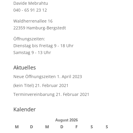
Davide Mebrahtu
040 - 65 91 23 12
Waldherrenallee 16
22359 Hamburg-Bergstedt
Öffnungszeiten:
Dienstag bis Freitag 9 - 18 Uhr
Samstag 9 - 13 Uhr
Aktuelles
Neue Öffnungszeiten
1. April 2023
(kein Titel)
21. Februar 2021
Terminvereinbarung
21. Februar 2021
Kalender
August 2026
M
D
M
D
F
S
S