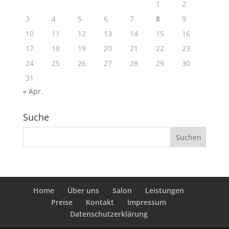
1
2
3
4
5
6
7
8
9
10
11
12
13
14
15
16
17
18
19
20
21
22
23
24
25
26
27
28
29
30
31
« Apr.
Suche
Home
Über uns
Salon
Leistungen
Preise
Kontakt
Impressum
Datenschutzerklärung